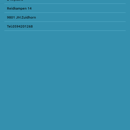
Reidkampen 14
9801 JM Zuidhorn
Tel.0594201268